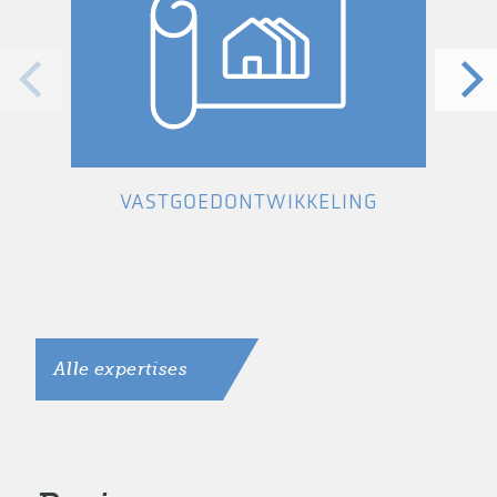
VASTGOEDONTWIKKELING
Alle expertises