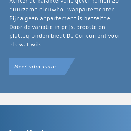
Achter de karaktervolle gevel komen 29
duurzame nieuwbouwappartementen.
Bijna geen appartement is hetzelfde.
Door de variatie in prijs, grootte en
plattegronden biedt De Concurrent voor
elk wat wils.
Meer informatie