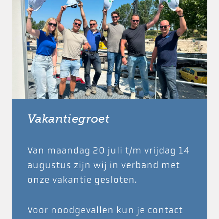
Vakantiegroet
Van maandag 20 juli t/m vrijdag 14
augustus zijn wij in verband met
onze vakantie gesloten.
Voor noodgevallen kun je contact