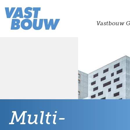
Vastbouw G
Multi-