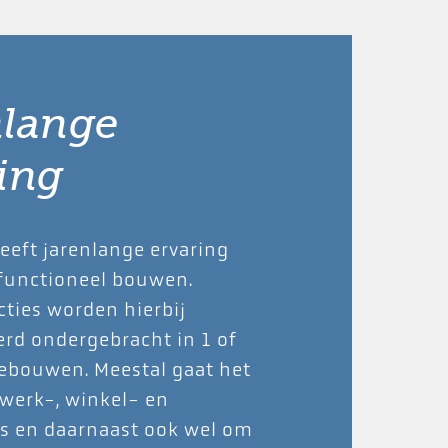
nlange
ing
eft jarenlange ervaring
functioneel bouwen.
cties worden hierbij
rd ondergebracht in 1 of
ebouwen. Meestal gaat het
werk-, winkel- en
es en daarnaast ook wel om