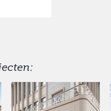
jecten: