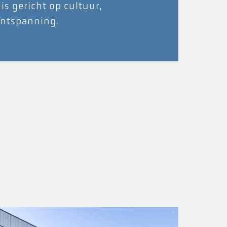
is gericht op cultuur,
ontspanning.