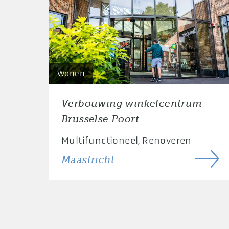
Wonen
Verbouwing winkelcentrum
Brusselse Poort
Multifunctioneel
Renoveren
Maastricht