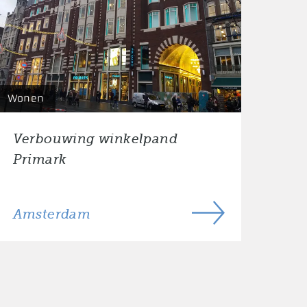
Wonen
Verbouwing winkelpand
Primark
Amsterdam