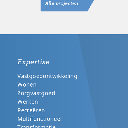
Alle projecten
Expertise
Vastgoedontwikkeling
Wonen
Zorgvastgoed
Werken
Recreëren
Multifunctioneel
Transformatie