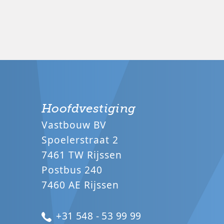
Hoofdvestiging
Vastbouw BV
Spoelerstraat 2
7461 TW Rijssen
Postbus 240
7460 AE Rijssen
+31 548 - 53 99 99