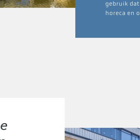
gebruik dat 
horeca en 
de