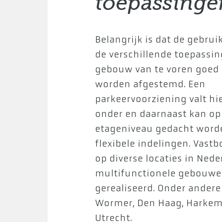
toepassinge
Belangrijk is dat de gebrui
de verschillende toepassi
gebouw van te voren goed 
worden afgestemd. Een
parkeervoorziening valt hi
onder en daarnaast kan op
etageniveau gedacht word
flexibele indelingen. Vast
op diverse locaties in Nede
multifunctionele gebouw
gerealiseerd. Onder andere
Wormer, Den Haag, Harkem
Utrecht.