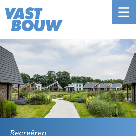
Recreëren