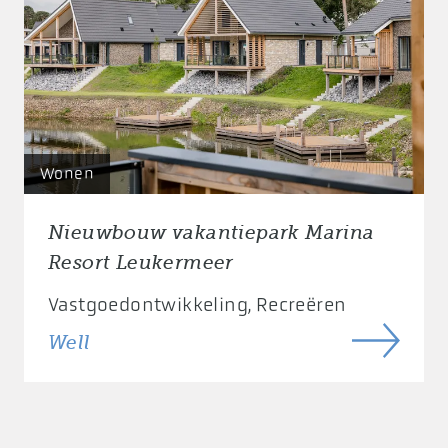
Wonen
Nieuwbouw vakantiepark Marina
Resort Leukermeer
Vastgoedontwikkeling
Recreëren
Well