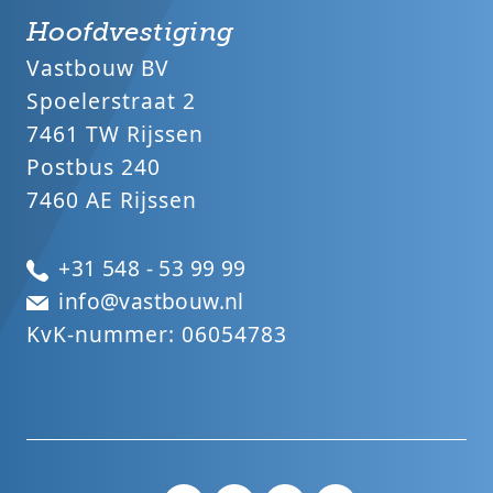
Hoofdvestiging
Vastbouw BV
Spoelerstraat 2
7461 TW Rijssen
Postbus 240
7460 AE Rijssen
+31 548 - 53 99 99
info@vastbouw.nl
KvK-nummer: 06054783