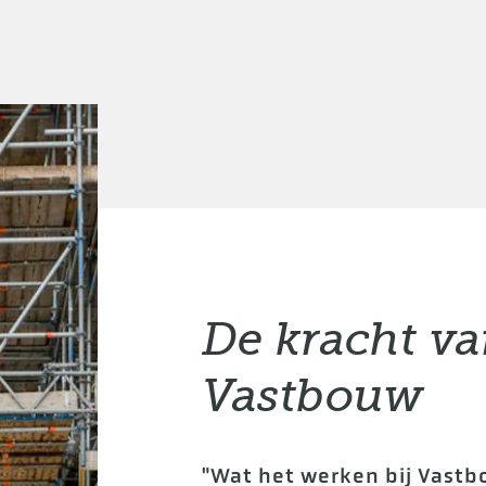
De kracht v
Vastbouw
"Wat het werken bij Vast