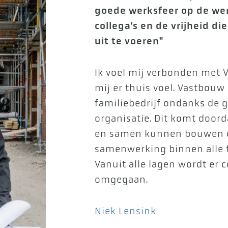
goede werksfeer op de wer
collega’s en de vrijheid di
uit te voeren"
Ik voel mij verbonden met 
mij er thuis voel. Vastbouw 
familiebedrijf ondanks de g
organisatie. Dit komt doo
en samen kunnen bouwen 
samenwerking binnen alle fu
Vanuit alle lagen wordt er c
omgegaan.
Niek Lensink