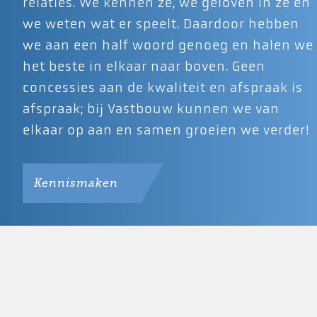
relaties. We kennen ze, we geloven in ze én
we weten wat er speelt. Daardoor hebben
we aan een half woord genoeg en halen we
het beste in elkaar naar boven. Geen
concessies aan de kwaliteit en afspraak is
afspraak; bij Vastbouw kunnen we van
elkaar op aan en samen groeien we verder!
Kennismaken