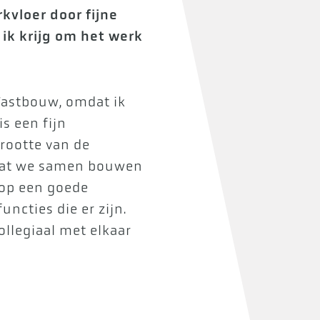
kvloer door fijne
e ik krijg om het werk
Vastbouw, omdat ik
is een fijn
rootte van de
rdat we samen bouwen
op een goede
ncties die er zijn.
ollegiaal met elkaar