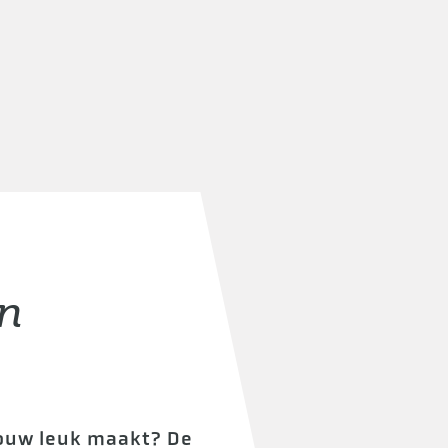
an
bouw leuk maakt? De