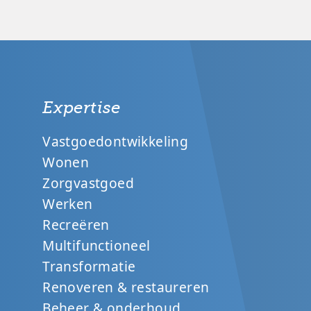
Expertise
Vastgoedontwikkeling
Wonen
Zorgvastgoed
Werken
Recreëren
Multifunctioneel
Transformatie
Renoveren & restaureren
Beheer & onderhoud