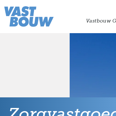
Vastbouw G
Zorgvastgoe