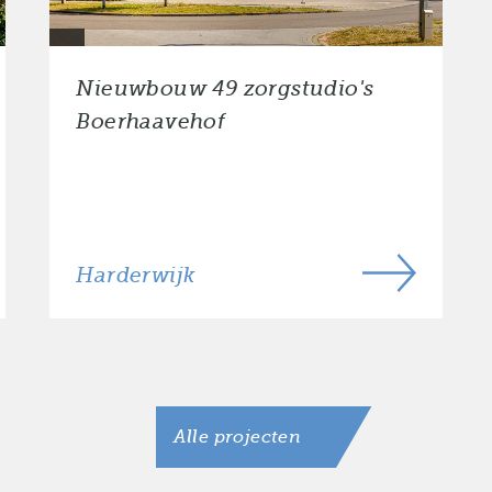
Nieuwbouw 49 zorgstudio's
Boerhaavehof
Harderwijk
Alle projecten