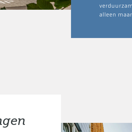
verduurzam
alleen maar
ingen