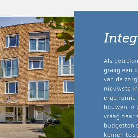
Integ
Als betrokk
graag een b
van de zorg
nieuwste in
ergonomie 
bouwen in o
vraag naar 
budgetten 
komen te st