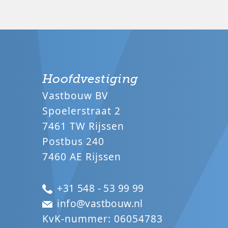
Hoofdvestiging
Vastbouw BV
Spoelerstraat 2
7461 TW Rijssen
Postbus 240
7460 AE Rijssen
+31 548 - 53 99 99
info@vastbouw.nl
KvK-nummer: 06054783