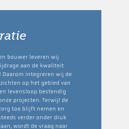
ratie
en bouwer leveren wij
ijdrage aan de kwaliteit
! Daarom integreren wij de
zichten op het gebied van
en levensloop bestendig
nze projecten. Terwijl de
zorg toe blijft nemen en
steeds verder onder druk
aan, wordt de vraag naar