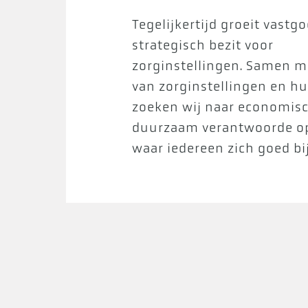
Tegelijkertijd groeit vastgo
strategisch bezit voor
zorginstellingen. Samen me
van zorginstellingen en h
zoeken wij naar economis
duurzaam verantwoorde op
waar iedereen zich goed bij