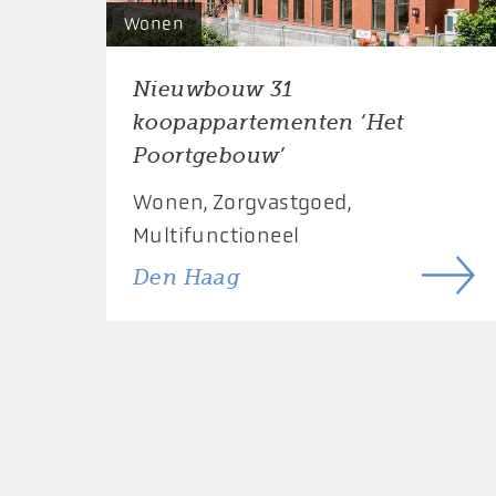
Wonen
Nieuwbouw 31
koopappartementen ‘Het
Poortgebouw’
Wonen
Zorgvastgoed
Multifunctioneel
Den Haag