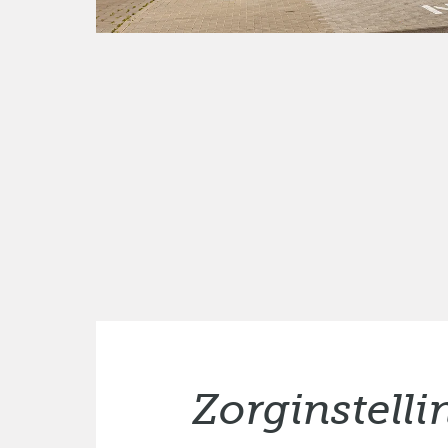
Zorginstell