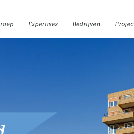
roep
Expertises
Bedrijven
Projec
d