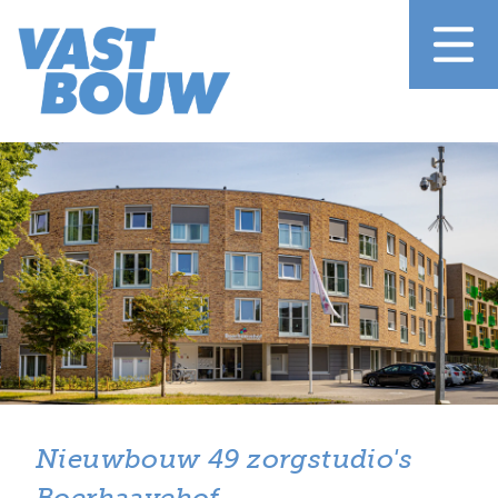
Nieuwbouw 49 zorgstudio's
Boerhaavehof