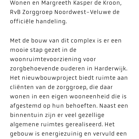
Wonen en Margreeth Kasper de Kroon,
RvB Zorggroep Noordwest-Veluwe de
officiële handeling.
Met de bouw van dit complex is er een
mooie stap gezet in de
woonruimtevoorziening voor
zorgbehoevende ouderen in Harderwijk.
Het nieuwbouwproject biedt ruimte aan
cliënten van de zorggroep, die daar
wonen in een eigen wooneenheid die is
afgestemd op hun behoeften. Naast een
binnentuin zijn er veel gezellige
algemene ruimtes gerealiseerd. Het
gebouw is energiezuinig en vervuld een