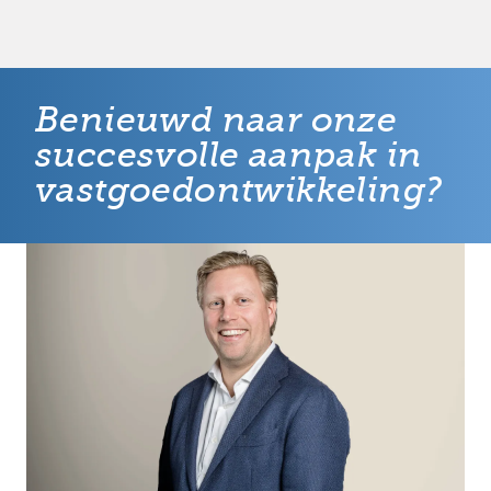
Benieuwd naar onze
succesvolle aanpak in
vastgoedontwikkeling?