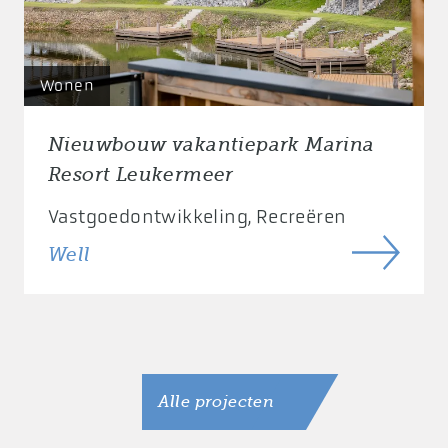
Wonen
Nieuwbouw vakantiepark Marina
Resort Leukermeer
Vastgoedontwikkeling
Recreëren
Well
Alle projecten