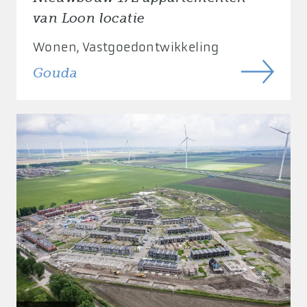
van Loon locatie
Wonen
Vastgoedontwikkeling
Gouda