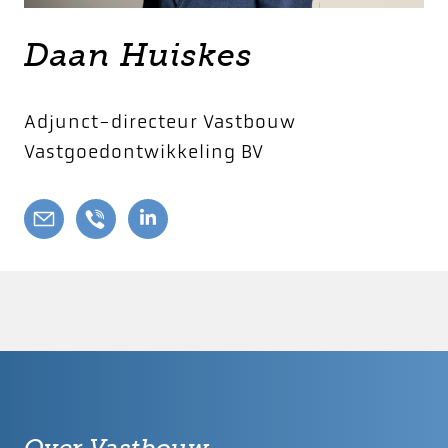
Daan Huiskes
Adjunct-directeur
Vastbouw
Vastgoedontwikkeling BV
Over Vastbouw