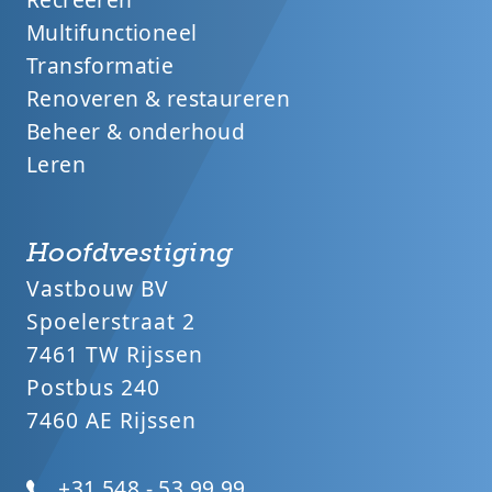
Multifunctioneel
Transformatie
Renoveren & restaureren
Beheer & onderhoud
Leren
Hoofdvestiging
Vastbouw BV
Spoelerstraat 2
7461 TW Rijssen
Postbus 240
7460 AE Rijssen
+31 548 - 53 99 99