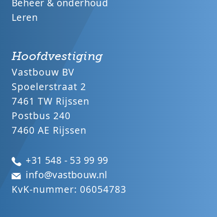
Beheer & onderhoud
Leren
Hoofdvestiging
Vastbouw BV
Spoelerstraat 2
7461 TW Rijssen
Postbus 240
7460 AE Rijssen
+31 548 - 53 99 99
info@vastbouw.nl
KvK-nummer: 06054783