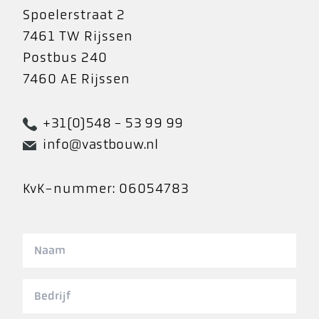
Spoelerstraat 2
7461 TW Rijssen
Postbus 240
7460 AE Rijssen
+31(0)548 - 53 99 99
info@vastbouw.nl
KvK-nummer: 06054783