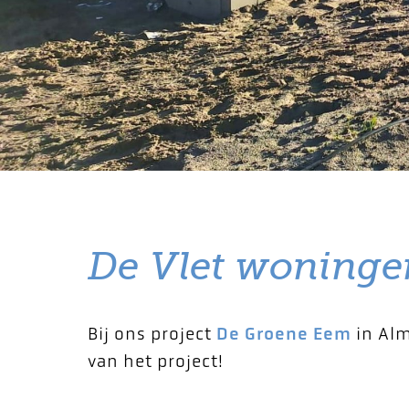
De Vlet woninge
Bij ons project
De Groene Eem
in Alm
van het project!