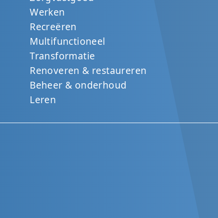
Werken
Recreëren
Multifunctioneel
Transformatie
Renoveren & restaureren
Beheer & onderhoud
Leren