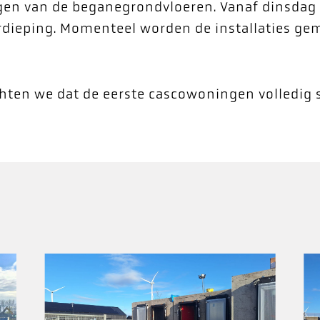
ggen van de beganegrondvloeren. Vanaf dinsda
erdieping. Momenteel worden de installaties g
hten we dat de eerste cascowoningen volledig 