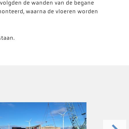
g volgden de wanden van de begane
emonteerd, waarna de vloeren worden
staan.