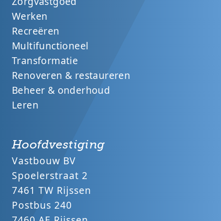
Zorgvastgoed
Werken
Recreëren
Multifunctioneel
Transformatie
Renoveren & restaureren
Beheer & onderhoud
Leren
Hoofdvestiging
Vastbouw BV
Spoelerstraat 2
7461 TW Rijssen
Postbus 240
7460 AE Rijssen