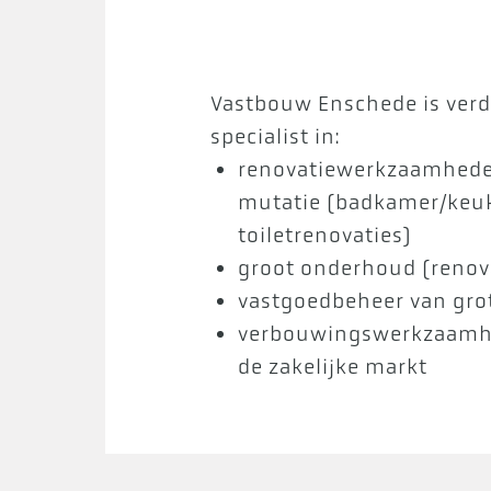
Vastbouw Enschede is verd
specialist in:
renovatiewerkzaamhede
mutatie (badkamer/keu
toiletrenovaties)
groot onderhoud (renov
vastgoedbeheer van gro
verbouwingswerkzaamh
de zakelijke markt