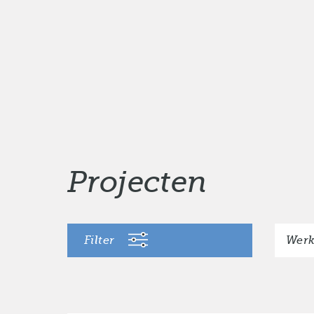
Projecten
Filter
Werk