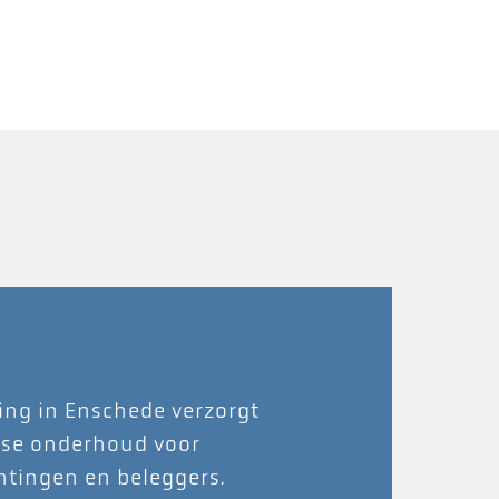
ing in Enschede verzorgt
kse onderhoud voor
htingen en beleggers.